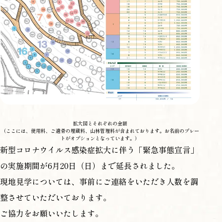
拡大図とそれぞれの金額
（ここには、使用料、ご遺骨の埋蔵料、山林管理料が含まれております。お名前のプレー
トがオプションとなっています。）
新型コロナウイルス感染症拡大に伴う「緊急事態宣言」
の実施期間が6月20日（日）まで延長されました。
現地見学については、事前にご連絡をいただき人数を調
整させていただいております。
ご協力をお願いいたします。