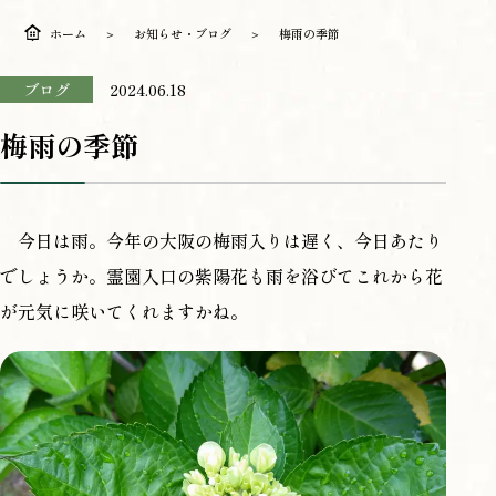
ホーム
お知らせ・ブログ
梅雨の季節
ブログ
2024.06.18
梅雨の季節
今日は雨。今年の大阪の梅雨入りは遅く、今日あたり
でしょうか。霊園入口の紫陽花も雨を浴びてこれから花
が元気に咲いてくれますかね。