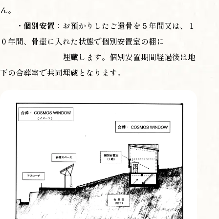
ん。
・
個別安置
：お預かりしたご遺骨を５年間又は、１
０年間、骨壺に入れた状態で個別安置室の棚に
埋蔵します。個別安置期間経過後は地
下の合葬室で共同埋蔵となります。