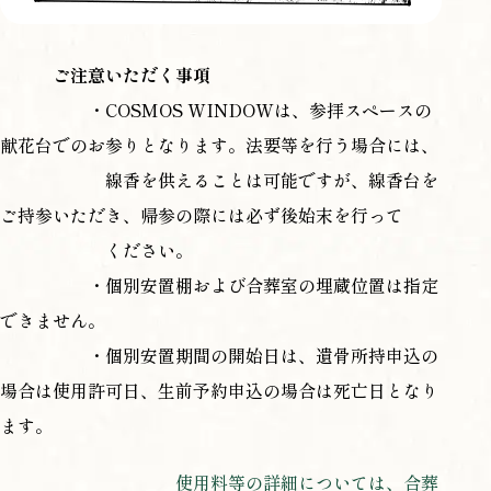
ご注意いただく事項
・COSMOS WINDOWは、参拝スペースの
献花台でのお参りとなります。法要等を行う場合には、
線香を供えることは可能ですが、線香台を
ご持参いただき、帰参の際には必ず後始末を行って
ください。
・個別安置棚および合葬室の埋蔵位置は指定
できません。
・個別安置期間の開始日は、遺骨所持申込の
場合は使用許可日、生前予約申込の場合は死亡日となり
ます。
使用料等の詳細については、合葬