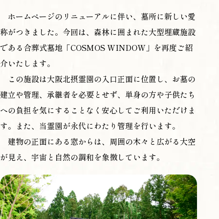
ホームページのリニューアルに伴い、墓所に新しい愛
称がつきました。今回は、森林に囲まれた大型埋蔵施設
である合葬式墓地「COSMOS WINDOW」を再度ご紹
介いたします。
この施設は大阪北摂霊園の入口正面に位置し、お墓の
建立や管理、承継者を必要とせず、単身の方や子供たち
への負担を気にすることなく安心してご利用いただけま
す。また、当霊園が永代にわたり管理を行います。
建物の正面にある窓からは、周囲の木々と広がる大空
が見え、宇宙と自然の調和を象徴しています。