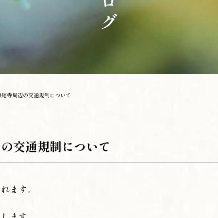
勝尾寺周辺の交通規制について
辺の交通規制について
われます。
いします。