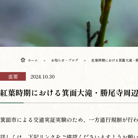
ホーム
お知らせ・ブログ
紅葉時期における箕面大滝・
重要
2024.10.30
紅葉時期における箕面大滝・勝尾寺周
箕面市による交通実証実験のため、一方通行規制が行
詳しくは、下記リンクをご確認くださいますようお願