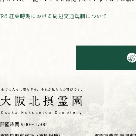
R6 紅葉時期における周辺交通規制について
開園時間 9:00～17:00
霊園管理事務所（霊園現地）
霊園事業部 霊園