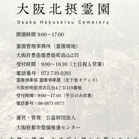
開園時間 9:00～17:00
霊園管理事務所（霊園現地）
大阪府豊能郡豊能町高山235
受付時間：9:00～16:30（土日祝も営業）
電話番号：
072-739-0291
霊園事業部 霊園事業課（北千里オフィス）
大阪府吹田市古江台4丁目119番地
受付時間：9:00～17:00（平日のみ営業）
電話番号：
06-6871-0577
運営・管理 公益財団法人
大阪府都市整備推進センター