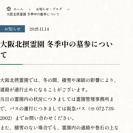
ホーム
お知らせ・ブログ
大阪北摂霊園 冬季中の墓参について
お知らせ
2025.11.14
大阪北摂霊園 冬季中の墓参につい
て
大阪北摂霊園では、冬の間、積雪や凍結の影響により、
道路が通行止めになることがございます。
当日の霊園内の状況につきましては霊園管理事務所ま
で、バスの運行につきましては阪急バス（☏ 072-739-
2002）までお問い合わせください。
また、積雪のない場合でも、霊園内の通路や巻石の上な