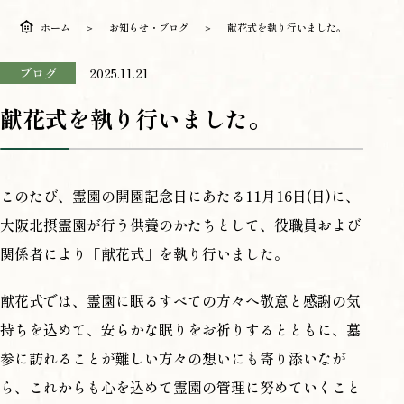
ホーム
お知らせ・ブログ
献花式を執り行いました。
ブログ
2025.11.21
献花式を執り行いました。
このたび、霊園の開園記念日にあたる11月16日(日)に、
大阪北摂霊園が行う供養のかたちとして、役職員および
関係者により「献花式」を執り行いました。
献花式では、霊園に眠るすべての方々へ敬意と感謝の気
持ちを込めて、安らかな眠りをお祈りするとともに、墓
参に訪れることが難しい方々の想いにも寄り添いなが
ら、これからも心を込めて霊園の管理に努めていくこと