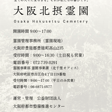
開園時間 9:00～17:00
霊園管理事務所（霊園現地）
大阪府豊能郡豊能町高山235
受付時間：9:00～16:30（土日祝も営業）
電話番号：
072-739-0291
霊園事業部 霊園事業課（北千里オフィス）
大阪府吹田市古江台4丁目119番地
受付時間：9:00～17:00（平日のみ営業）
電話番号：
06-6871-0577
運営・管理 公益財団法人
大阪府都市整備推進センター