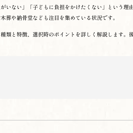
人がいない」「子どもに負担をかけたくない」という理
樹木葬や納骨堂なども注目を集めている状況です。
の種類と特徴、選択時のポイントを詳しく解説します。