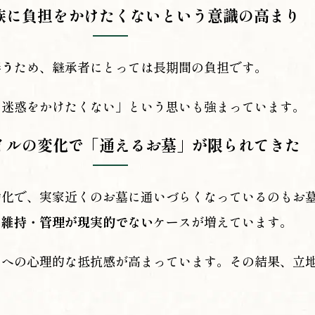
族に負担をかけたくないという意識の高まり
伴う
ため、継承者にとっては長期間の負担です。
に迷惑をかけたくない」という思いも強まっています。
イルの変化で「通えるお墓」が限られてきた
化で、実家近くのお墓に通いづらくなっているのもお墓
、維持・管理が現実的でない
ケースが増えています。
とへの心理的な抵抗感が高まっています。その結果、立