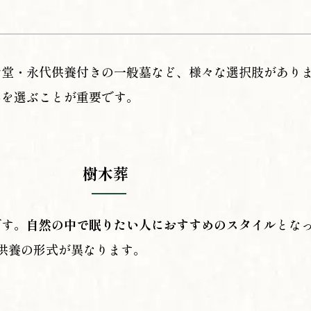
骨堂・永代供養付きの一般墓など、様々な選択肢があり
形を選ぶことが重要です。
。
樹木葬
です。
自然の中で眠りたい人におすすめのスタイル
とな
供養の形式が異なります。