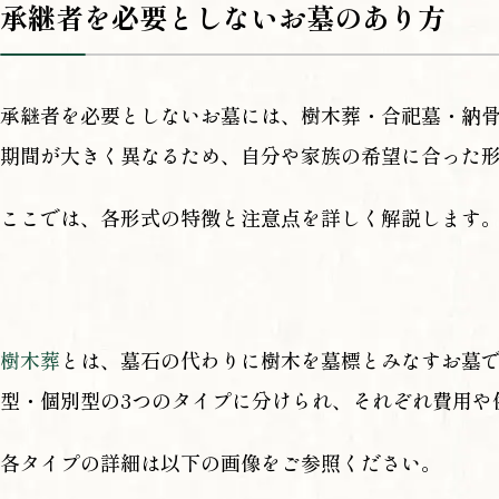
承継者を必要としないお墓のあり方
承継者を必要としないお墓には、樹木葬・合祀墓・納
期間が大きく異なるため、自分や家族の希望に合った
ここでは、各形式の特徴と注意点を詳しく解説します
樹木葬
とは、墓石の代わりに樹木を墓標とみなすお墓
型・個別型の3つのタイプに分けられ、それぞれ費用や
各タイプの詳細は以下の画像をご参照ください。