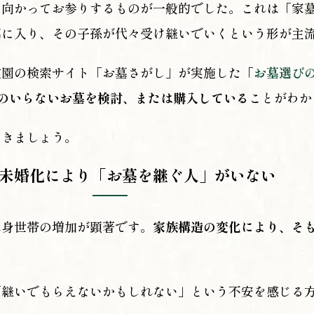
に向かってお参りするものが一般的でした。これは「家
墓に入り、その子孫が代々受け継いでいくという形が主
霊園の検索サイト「お墓さがし」が実施した
「
お墓選びの
のいらないお墓を検討、または購入している
ことがわか
いきましょう。
未婚化により「お墓を継ぐ人」がいない
単身世帯の増加が顕著です。
家族構造の変化により、そ
「継いでもらえないかもしれない」という不安を感じる