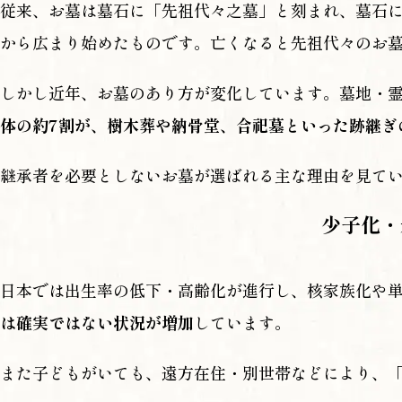
従来、お墓は墓石に「先祖代々之墓」と刻まれ、墓石
から広まり始めたものです。亡くなると先祖代々のお
しかし近年、お墓のあり方が変化しています。墓地・
体の約7割が、樹木葬や納骨堂、合祀墓といった跡継ぎ
継承者を必要としないお墓が選ばれる主な理由を見て
少子化・
日本では出生率の低下・高齢化が進行し、核家族化や
は確実ではない状況が増加
しています。
また子どもがいても、遠方在住・別世帯などにより、