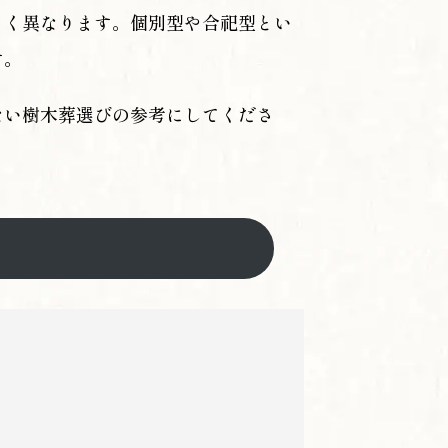
きく異なります。個別型や合祀型とい
す。
ない樹木葬選びの参考にしてくださ