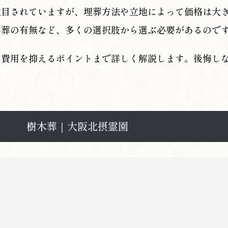
注目されていますが、埋葬方法や立地によって価格は大
共葬の有無など、多くの選択肢から選ぶ必要があるので
、費用を抑えるポイントまで詳しく解説します。後悔し
樹木葬｜大阪北摂霊園