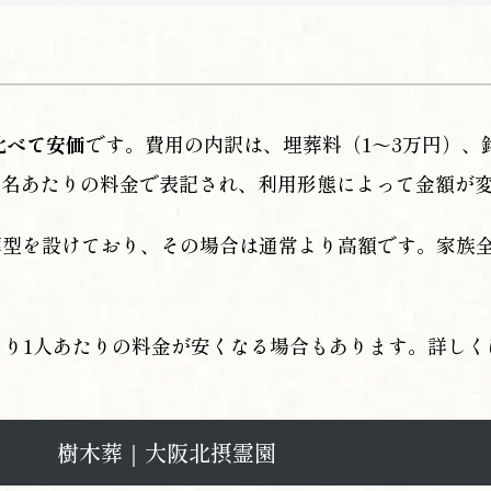
比べて安価
です。費用の内訳は、埋葬料（1～3万円）、
本的に1名あたりの料金で表記され、利用形態によって金額が
葬型を設けており、その場合は通常より高額です。家族
より1人あたりの料金が安くなる場合もあります。詳し
樹木葬｜大阪北摂霊園