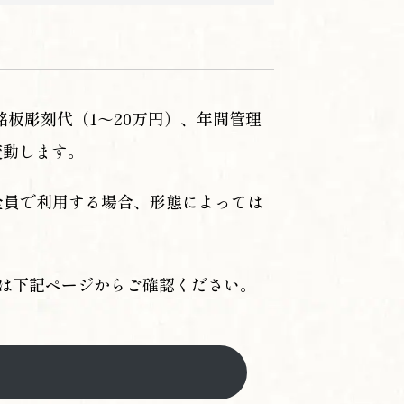
銘板彫刻代（1～20万円）、年間管理
変動します。
全員で利用する場合、形態によっては
くは下記ページからご確認ください。