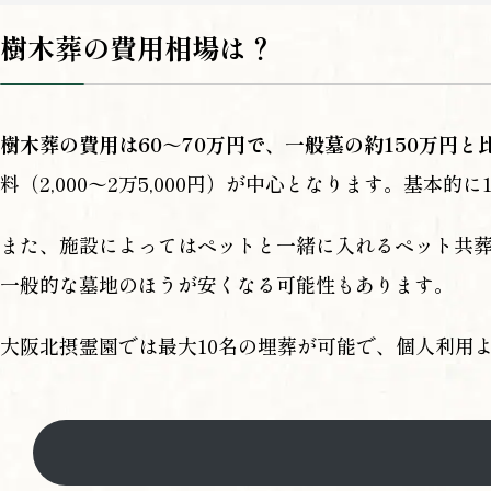
樹木葬の費用相場は？
樹木葬の費用は60～70万円で、一般墓の約150万円と
料（2,000〜2万5,000円）が中心となります。基
また、施設によってはペットと一緒に入れるペット共
一般的な墓地のほうが安くなる可能性もあります。
大阪北摂霊園では最大10名の埋葬が可能で、個人利用