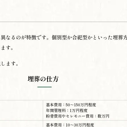
く異なるのが特徴です。個別型か合祀型かといった埋葬
します。
説します。
埋葬の仕方
基本費用：50～150万円程度
年間管理料：1万円程度
粉骨費用やセレモニー費用：数万円
基本費用：10～30万円程度