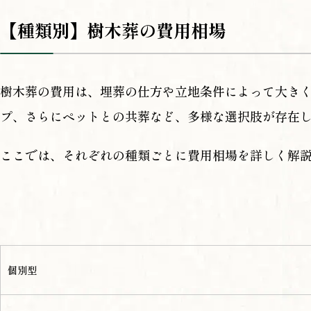
【種類別】樹木葬の費用相場
樹木葬の費用は、埋葬の仕方や立地条件によって大き
プ、さらにペットとの共葬など、多様な選択肢が存在
ここでは、それぞれの種類ごとに費用相場を詳しく解
個別型