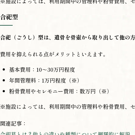
※施設によっては、利用期間中の管理料や粉骨費用、
合祀型
合祀（ごうし）型は、遺骨を骨壺から取り出して他の
費用を抑えられる点がメリットといえます。
基本費用：10～30万円程度
年間管理料：1万円程度（※）
粉骨費用やセレモニー費用：数万円（※）
※施設によっては、利用期間中の管理料や粉骨費用、
関連記事：
合祀墓とは？他との違いや種類について網羅的に解説