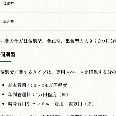
合祀型
集合型
埋葬の仕方は個別型、合祀型、集合型の大きく3つに分
個別型
個別で埋葬するタイプは、専用スペースを確保する分
基本費用：50～150万円程度
年間管理料：1万円程度（※）
粉骨費用やセレモニー費用：数万円（※）